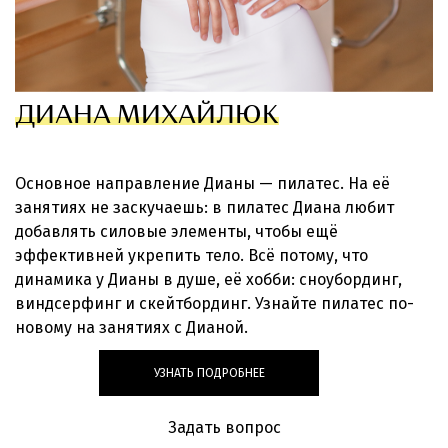
ДИАНА МИХАЙЛЮК
Основное направление Дианы — пилатес. На её
занятиях не заскучаешь: в пилатес Диана любит
добавлять силовые элементы, чтобы ещё
эффективней укрепить тело. Всё потому, что
динамика у Дианы в душе, её хобби: сноубординг,
виндсерфинг и скейтбординг. Узнайте пилатес по-
новому на занятиях с Дианой.
УЗНАТЬ ПОДРОБНЕЕ
Задать вопрос